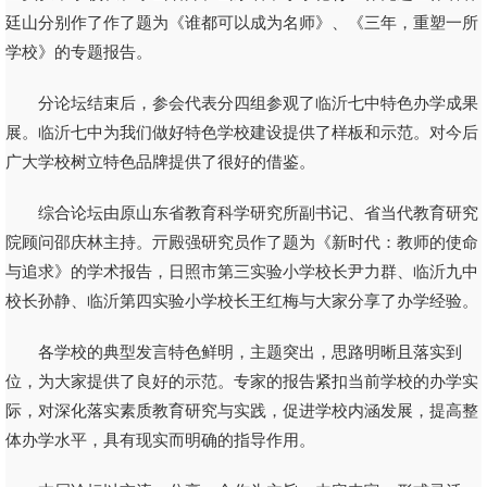
廷山分别作了作了题为《谁都可以成为名师》、《三年，重塑一所
学校》的专题报告。
分论坛结束后，参会代表分四组参观了临沂七中特色办学成果
展。临沂七中为我们做好特色学校建设提供了样板和示范。对今后
广大学校树立特色品牌提供了很好的借鉴。
综合论坛由原山东省教育科学研究所副书记、省当代教育研究
院顾问邵庆林主持。亓殿强研究员作了题为《新时代：教师的使命
与追求》的学术报告，日照市第三实验小学校长尹力群、临沂九中
校长孙静、临沂第四实验小学校长王红梅与大家分享了办学经验。
各学校的典型发言特色鲜明，主题突出，思路明晰且落实到
位，为大家提供了良好的示范。专家的报告紧扣当前学校的办学实
际，对深化落实素质教育研究与实践，促进学校内涵发展，提高整
体办学水平，具有现实而明确的指导作用。