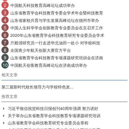
2
中国航天科技教育高峰论坛成功举办
3
山东省教育学会科技教育专委会学术年会暨科技教育
4
山东省家校共育与学生发展高峰论坛在德州市举办
5
中国人生科学学会创新教育专业委员会在京召开工作
6
2020年山东省教育学会科技教育研究专业委员会学术
7
亓殿强研究员一行走进华北油田一处小 对学校科技
8
全国青少年航天创新大赛官方平台
9
山东省教育学会科技教育专项课题研究培训会在济南
10
中国航天创客教育高峰论坛在济南成功举办
相关文章
第三届新时代校长领导力与学校特色发...
推荐文章
习近平致信祝贺科技日报创刊40周年强调 努力讲好
关于举办山东省教育学会科技教育专项课题研究培训
山东省教育学会科技教育研究专业委员会章程