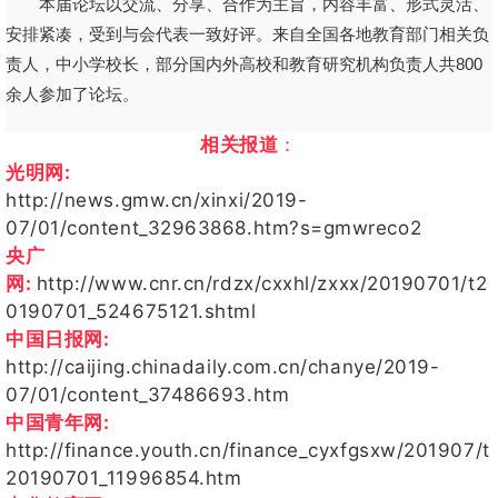
本届论坛以交流、分享、合作为主旨，内容丰富、形式灵活、
安排紧凑，受到与会代表一致好评。来自全国各地教育部门相关负
责人，中小学校长，部分国内外高校和教育研究机构负责人共800
余人参加了论坛。
相关报道
：
光明网:
http://news.gmw.cn/xinxi/2019-
07/01/content_32963868.htm?s=gmwreco2
央广
网:
http://www.cnr.cn/rdzx/cxxhl/zxxx/20190701/t2
0190701_524675121.shtml
中国日报网:
http://caijing.chinadaily.com.cn/chanye/2019-
07/01/content_37486693.htm
中国青年网:
http://finance.youth.cn/finance_cyxfgsxw/201907/t
20190701_11996854.htm