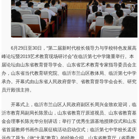
6月29日至30日，“第二届新时代校长领导力与学校特色发展高
峰论坛暨2019艺术教育现场研讨会”在临沂第七中学隆重举行。本
届论坛由山东省教育督导学会、山东省艺术教育专家指导委员会主
办，山东省当代教育研究院、临沂市兰山区教体局、临沂第七中学
承办。开幕式由山东省人民政府督学、省教育督导学会会长、研究
员亓殿强主持。
开幕式上，临沂市兰山区人民政府副区长周兴金致欢迎词，临
沂市教育局副局长陈景山，山东省教育厅原巡视员、山东省教育基
金会理事长陈光华分别讲话；举行了优秀生源基地授牌仪式和山东
省首届教师书画作品展征稿活动启动仪式；临沂第七中学校长孟庆
远作了题为《做“大美”教育》的经验介绍。山东省教育厅（省委教