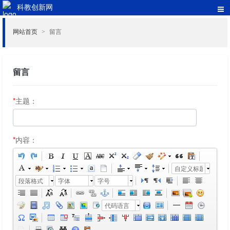
科教创新网
网站首页
留言
>
留言
*
主题：
*
内容：
自定义标题
段落格式
字体
字号
代码语言