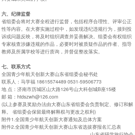
六、纪律监督
省组委会将对大赛全程进行监督，包括程序合理性、评审公正
性等内容。在大赛实施过程中，如发现违纪违规行为，接到投
诉或问题反映，将及时组织调查并妥善解决。组委会有权组织
专家核查涉嫌违规的作品，必要时对被质疑作品的作者、指导
教师及所属学校等进行质询，并督促整改落实。
七、联系方式
全国青少年航天创新大赛山东省组委会秘书处
联系人：马学福 18615574489 0531-59506773
地 点：济南市历城区山大路126号山大科创城B座15楼
邮 箱：htdszwh@126.com
(以上参赛及奖励办法由大赛山东省组委会负责制定、修订和解
释。 省组委会保留最终解释权与更改之权利)
附件1.全国青少年航天创新大赛通知及总体方案
附件2.全国青少年航天创新大赛山东省选拔赛报名汇总表
山东省研学旅行协会