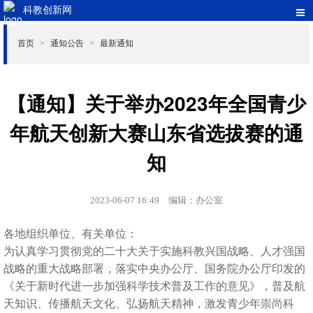
科教创新网
首页
通知公告
最新通知
>
>
【通知】关于举办2023年全国青少
年航天创新大赛山东省选拔赛的通
知
2023-06-07 16:49
编辑：办公室
各地组织单位、有关单位：
为认真学习贯彻党的二十大关于实施科教兴国战略、人才强国
战略的重大战略部署，落实中央办公厅、国务院办公厅印发的
《关于新时代进一步加强科学技术普及工作的意见》，普及航
天知识、传播航天文化、弘扬航天精神，激发青少年崇尚科