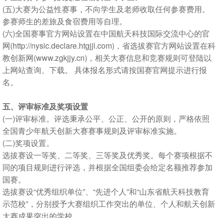
(五)大赛为公益性赛事，不向学生及老师收取任何参赛费用。
参赛师生的差旅及食宿费用等自理。
(六)全国赛事官方网站设置在中国航天科技国际交流中心的官
网(http://nysic.declare.htgjjl.com)，省选拔赛官方网站设置在科
教创新网(www.zgkjjy.cn)，相关大赛信息和竞赛规则可登陆以
上网站查询、下载。 具体报名形式请按国赛官网提示进行报
名。
五、评审标准及奖项设置
(一)评审标准。评选秉承公平、公正、公开的原则，严格依照
全国青少年航天创新大赛赛事规则及评审标准实施。
(二)奖项设置。
选拔赛设一等奖、二等奖、三等奖及优秀奖。每个赛项根据不
同的项目规则进行评选，并根据全国组委会给定名额推荐参加
国赛。
选拔赛设“优秀组织单位”、“先进个人”和“山东省航天科技教育
示范校”，分别授予大赛组织工作突出的单位、个人和航天创新
大赛成果突出的学校。