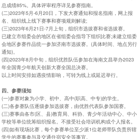
总成绩85%。具体评审程序详见参赛指南。
(二)2023年5月-6月20日，下发大赛通知和报名指南，网上报
名、组织线上线下赛事和赛项规则解读;
(三)2023年6月21日-7月上旬，组织市选拔赛和省选拔赛。
已建立市组委会的地区在省组委会指导下组织比赛;未建立组委
会地区参赛作品统一参加济南市选拔赛。(具体时间、地点另行
通知)。
(四)2023年8月中旬，组织优胜队伍参加在海南文昌举办2023
年全国青少年航天创新大赛全国总决赛。
以上时间安排如遇疫情影响，可转为线上或延迟举行。
四、参赛须知
(一)参赛对象为小学、初中、高中(职高、中专)的学生。
(二)各参赛队伍逐级参加选拔赛，由优胜代表队参加国赛。
(三)赛事由各市(区、县)教育局、科协、青少年活动中心、中小
学校等单位统筹组织报名。不接受社会培训机构或个人报名。
(四)如有现场比赛，每个参赛单位至少派1位老师带队负责所辖
学生的赛事参与及交通住宿安全等事宜。