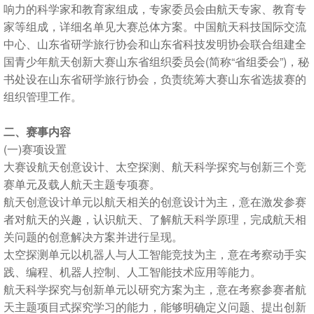
响力的科学家和教育家组成，专家委员会由航天专家、教育专
家等组成，详细名单见大赛总体方案。中国航天科技国际交流
中心、山东省研学旅行协会和山东省科技发明协会联合组建全
国青少年航天创新大赛山东省组织委员会(简称“省组委会”)，秘
书处设在山东省研学旅行协会，负责统筹大赛山东省选拔赛的
组织管理工作。
二、赛事内容
(一)赛项设置
大赛设航天创意设计、太空探测、航天科学探究与创新三个竞
赛单元及载人航天主题专项赛。
航天创意设计单元以航天相关的创意设计为主，意在激发参赛
者对航天的兴趣，认识航天、了解航天科学原理，完成航天相
关问题的创意解决方案并进行呈现。
太空探测单元以机器人与人工智能竞技为主，意在考察动手实
践、编程、机器人控制、人工智能技术应用等能力。
航天科学探究与创新单元以研究方案为主，意在考察参赛者航
天主题项目式探究学习的能力，能够明确定义问题、提出创新