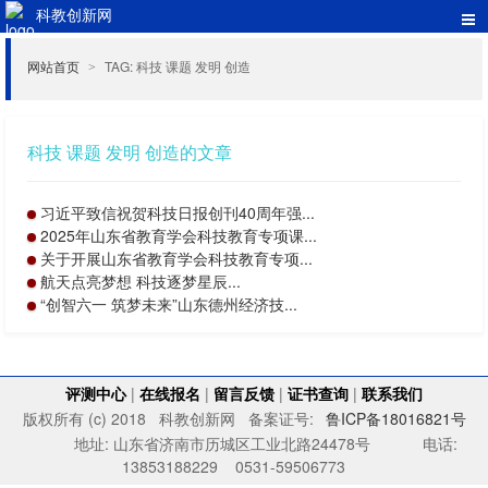
科教创新网
网站首页
TAG: 科技 课题 发明 创造
>
科技 课题 发明 创造的文章
习近平致信祝贺科技日报创刊40周年强...
2025年山东省教育学会科技教育专项课...
关于开展山东省教育学会科技教育专项...
航天点亮梦想 科技逐梦星辰...
“创智六一 筑梦未来”山东德州经济技...
评测中心
|
在线报名
|
留言反馈
|
证书查询
|
联系我们
版权所有 (c) 2018 科教创新网 备案证号:
鲁ICP备18016821号
地址: 山东省济南市历城区工业北路24478号 电话:
13853188229 0531-59506773